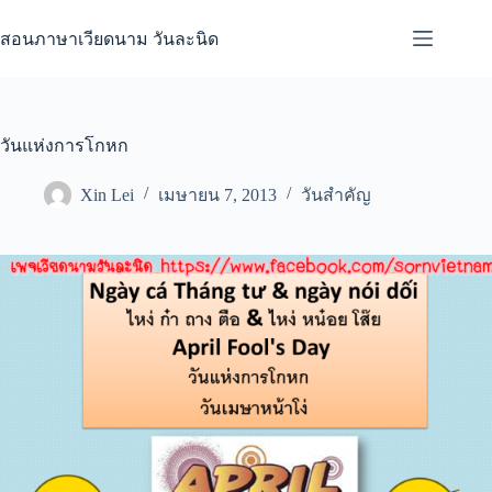
Skip
to
สอนภาษาเวียดนาม วันละนิด
content
วันแห่งการโกหก
Xin Lei
เมษายน 7, 2013
วันสำคัญ