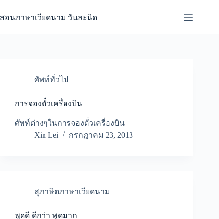
Skip
to
สอนภาษาเวียดนาม วันละนิด
content
ศัพท์ทั่วไป
การจองตั๋วเครื่องบิน
ศัพท์ต่างๆในการจองตั๋วเครื่องบิน
Xin Lei
กรกฎาคม 23, 2013
สุภาษิตภาษาเวียดนาม
พูดดี ดีกว่า พูดมาก